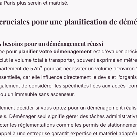
Paris plus serein et maîtrisé.
 cruciales pour une planification de dé
s besoins pour un déménagement réussi
ape pour
planifier votre déménagement
est d'évaluer préc
clut le volume total à transporter, souvent exprimé en mètr
artement de 57m² pourrait nécessiter un volume d’environ
sentielle, car elle influence directement le devis et l’organi
galement de considérer les spécificités liées aux accès, c
ts ou un immeuble sans ascenseur.
ement décider si vous optez pour un déménagement réalis
ls. Déménager seul signifie gérer des tâches administrative
cter les réglementations comme les permis de stationnemen
 appel à une entreprise garantit expertise et matériel adapté