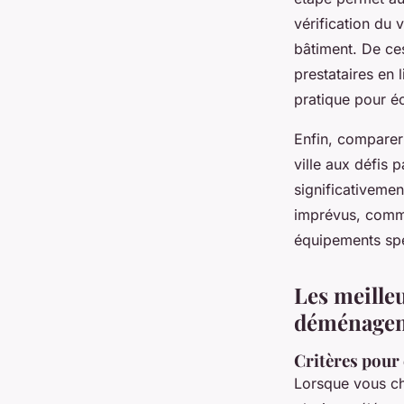
vérification du 
bâtiment. De ce
prestataires en 
pratique pour é
Enfin, comparer
ville aux défis 
significativemen
imprévus, comm
équipements spé
Les meille
déménagem
Critères pour
Lorsque vous c