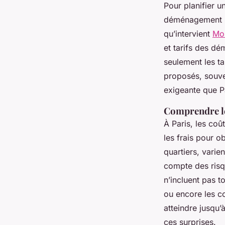
Pour planifier u
déménagement Par
qu’intervient
Mo
et tarifs des d
seulement les t
proposés, souve
exigeante que P
Comprendre l
À Paris, les co
les frais pour 
quartiers, varien
compte des risq
n’incluent pas t
ou encore les co
atteindre jusqu’
ces surprises.