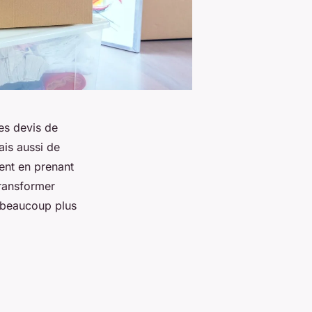
es devis de
is aussi de
ent en prenant
ransformer
 beaucoup plus