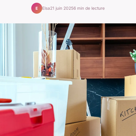
Elsa
21 juin 2025
6 min de lecture
E