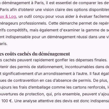
n déménagement à Paris, il est essentiel de comparer les de
is afin d’obtenir une vision claire des options disponibles.
uv & Log
, un outil conçu pour vous aider à évaluer facileme
éménageurs professionnels. Cette démarche permet de repér
arifs compétitifs, mais également d'examiner la gamme de s
nt indispensable pour un déménagement réussi dans une vil
aris.
es coûts cachés du déménagement
ûts cachés peuvent rapidement gonfler les dépenses finales.
obtenir des permis de stationnement, incontournables dans 
t significativement d’un arrondissement à l’autre. Il faut éga
ues de contravention en cas d’absence de permis. De plus, 
oujours les frais d’emballage comme les cartons renforcés, le
uvertures de protection, qui, pris ensemble, peuvent s'ajou
à 100 €. Une analyse attentive des devis est donc indispens