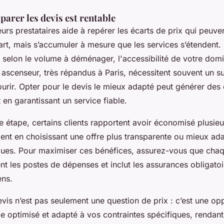
arer les devis est rentable
rs prestataires aide à repérer les écarts de prix qui peuve
rt, mais s’accumuler à mesure que les services s’étendent.
t selon le volume à déménager, l'accessibilité de votre domic
ascenseur, très répandus à Paris, nécessitent souvent un su
ourir. Opter pour le devis le mieux adapté peut générer de
 en garantissant un service fiable.
te étape, certains clients rapportent avoir économisé plusie
ent en choisissant une offre plus transparente ou mieux ada
ques. Pour maximiser ces bénéfices, assurez-vous que cha
ent les postes de dépenses et inclut les assurances obligato
ens.
is n’est pas seulement une question de prix : c’est une op
ce optimisé et adapté à vos contraintes spécifiques, rendant