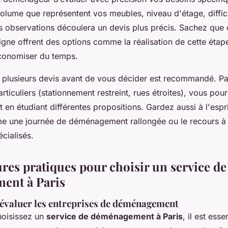
volume que représentent vos meubles, niveau d'étage, diffic
s observations découlera un devis plus précis. Sachez que 
ligne offrent des options comme la réalisation de cette étap
conomiser du temps.
 plusieurs devis avant de vous décider est recommandé. Par
particuliers (stationnement restreint, rues étroites), vous po
t en étudiant différentes propositions. Gardez aussi à l'espri
e une journée de déménagement rallongée ou le recours à
cialisés.
ures pratiques pour choisir un service de
ent à Paris
 évaluer les entreprises de déménagement
hoisissez un
service de déménagement à Paris
, il est ess