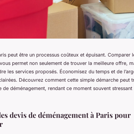
is peut être un processus coûteux et épuisant. Comparer l
us permet non seulement de trouver la meilleure offre, ma
e les services proposés. Économisez du temps et de l’arg
clairées. Découvrez comment cette simple démarche peut t
ce de déménagement, rendant ce moment souvent stressant
es devis de déménagement à Paris pour
r