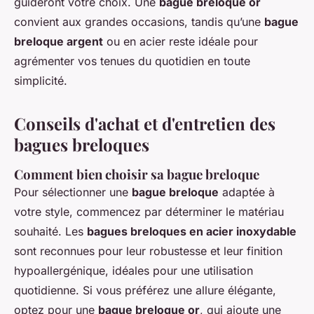
guideront votre choix. Une
bague breloque or
convient aux grandes occasions, tandis qu’une
bague
breloque argent
ou en acier reste idéale pour
agrémenter vos tenues du quotidien en toute
simplicité.
Conseils d'achat et d'entretien des
bagues breloques
Comment bien choisir sa bague breloque
Pour sélectionner une
bague breloque
adaptée à
votre style, commencez par déterminer le matériau
souhaité. Les
bagues breloques en acier inoxydable
sont reconnues pour leur robustesse et leur finition
hypoallergénique, idéales pour une utilisation
quotidienne. Si vous préférez une allure élégante,
optez pour une
bague breloque or
, qui ajoute une