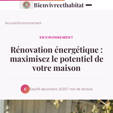
Bienvivreethabitat
Accueil
›
Environnement
ENVIRONNEMENT
Rénovation énergétique :
maximisez le potentiel de
votre maison
Elsa
16 décembre 2025
7 min de lecture
E